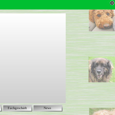
Fachgeschäft
News