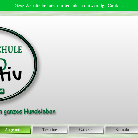
Diese Website benutzt nur technisch notwendige Cookies.
Angebote
Termine
Galerie
Kontakt